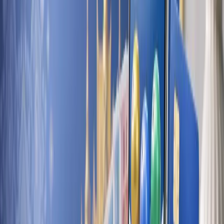
ความเร็วในการถอนเงินรางวัล
ความเร็วในการจ่ายเงินรางวัลเป็นตัวชี้วัดสำคัญที่บอกได้ทันที
ว่าเว็บนั้นจ่ายจริงหรือไม่ เว็บหวยจ่ายจริงคุณภาพสูงจะใช้เวลา
ดังนี้:
รางวัลขนาดเล็ก (ต่ำกว่า 10,000 บาท)
จ่ายเข้าบัญชี
ภายใน 1-5 นาที หลังรอบออกผลเสร็จ
รางวัลขนาดกลาง (10,000-100,000 บาท)
จ่ายเข้าบัญชี
ภายใน 5-30 นาที
รางวัลขนาดใหญ่ (100,000-1 ล้านบาท)
จ่ายภายใน 1-3
ชั่วโมง พร้อมตรวจสอบยืนยันตัวตน
รางวัลใหญ่มาก (1 ล้านบาทขึ้นไป)
จ่ายภายใน 6-24
ชั่วโมง ตรวจสอบเอกสารความถูกต้อง
หากเว็บไหนใช้เวลานานกว่านี้โดยไม่มีเหตุผลชัดเจน ควรกดดัน
ให้จ่ายผ่านช่องทางสาธารณะ เช่นโพสต์ในกลุ่ม Facebook ผู้เล่น
หวยและ Pantip ห้องหวย ซึ่งเว็บที่กลัวเสียชื่อเสียงมักจะเร่งจ่าย
ให้