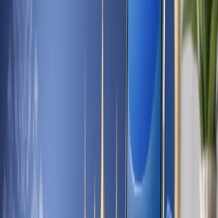
ใหญ่ ตารางด้านล่างแสดงอัตราจ่ายมาตรฐาน กับอัตราเว็บชั้น
นำที่ผ่านการตรวจสอบแล้ว
ประเภท
อัตราจ่าย
อัตราเว็บ
หมายเหตุ
หวย
มาตรฐาน
ชั้นนำ
อัตราจ่ายสูงกว่า 1,000
3 ตัวบน
800-850
900
ผิดปกติ
อัตราจ่ายมาตรฐานทั่ว
3 ตัวโต๊ด
120-140
150
ตลาด
ตัวเลขที่ควรเปรียบ
2 ตัวบน
85-88
90
เทียบ
85-88
90
2 ตัวล่าง
เท่ากับ 2 ตัวบน
3.0-3.2
3.2
วิ่งบน
อัตราจ่ายต่อ 1 บาท
4.0-4.2
4.2
วิ่งล่าง
อัตราจ่ายต่อ 1 บาท
* อัตราจ่ายเป็นบาทต่อ 1 บาท อาจปรับตามรอบและประเภทหวย