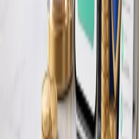
เว็บใหม่จ่ายจริงเหมือนเว็บเก่าไหม?
SueaHuayOnline