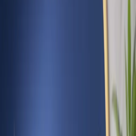
มั่นใจ
ทำไมการเลือกเว็บหวยจ่ายจริงจึงสำคัญ
ปัญหาที่ผู้เล่นหวยออนไลน์เจอมากที่สุดไม่ใช่การเสียเงินจาก
การเล่น แต่เป็นการที่เว็บไม่จ่ายเงินรางวัลเมื่อถูกรางวัลใหญ่
เว็บหวยที่ไม่จ่ายมักจะ อ้างเหตุผลต่าง ๆ เช่น ผู้เล่นทุจริต ระบบ
ขัดข้อง หรือต้องทำยอดหมุนเวียนเพิ่ม ก่อนจะค่อย ๆ หายไป
โดยที่ผู้เล่นไม่ได้รับเงินรางวัล
การเลือกเว็บที่มีหลักฐานการจ่ายเงินจริงตรวจสอบได้ จึงเป็นวิธี
ที่ดีที่สุด ในการป้องกันความเสียหาย หน้านี้รวบรวมเกณฑ์การ
ตรวจสอบเว็บจ่ายจริง พร้อมเว็บที่ผ่านการคัดเลือกจากเกณฑ์ทุก
ข้อ ให้คุณมั่นใจก่อนสมัคร
4 หลักฐานที่ยืนยันว่าเว็บหวยจ่ายจริง
📄