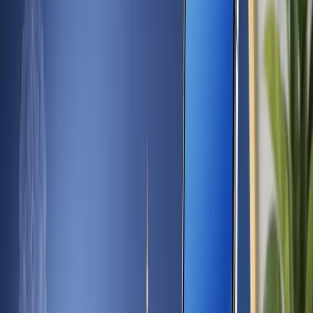
ใช้ระบบ Mobile Banking เชื่อมตรงกับธนาคารไทย ไม่ผ่านบัญชี
คนกลาง ไม่ใช้กระเป๋าเงินดิจิทัลที่ตรวจสอบยาก เพื่อให้ทุก
ธุรกรรมมีหลักฐานในระบบธนาคารที่ตรวจสอบย้อนหลังได้
✅
ไม่มีเงื่อนไขซ่อน
เว็บจ่ายจริงไม่มียอดหมุนเวียนขั้นต่ำก่อนถอน ไม่มีค่า
ธรรมเนียมการถอน ไม่จำกัดจำนวนครั้งการถอนต่อวัน และไม่
บังคับเล่นต่อก่อนรับรางวัล หากมีเงื่อนไขใด ๆ จะแสดงให้ผู้ใช้
รับทราบก่อนสมัครชัดเจน
อัตราจ่ายเว็บหวยจ่ายจริงต้องอยู่ในช่วง
ไหน
อัตราจ่ายที่สูงผิดปกติคือสัญญาณเตือนแรก เพราะส่วนต่างต้อง
มาจากที่ใดที่หนึ่ง อาจหมายถึงเว็บไม่ตั้งใจจ่ายเมื่อถูกรางวัล