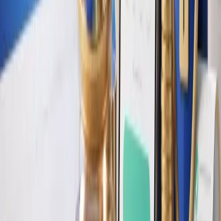
ถ้าเว็บไม่จ่ายเงินรางวัลต้องทำอย่างไร?
อัตราจ่ายเว็บหวยจ่ายจริงควรเท่าไหร่?