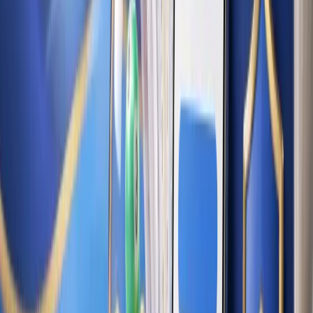
และไม่เกินงบนั้นไม่ว่าผลจะเป็นอย่างไร
เริ่มต้นด้วยจำนวนเล็ก
— ทดสอบการฝาก-ถอนจริงก่อน
วางเงินจำนวนมาก
อ่านเงื่อนไขโปรโมชันให้ครบ
— โปรสมัครใหม่หรือคืน
ยอดเสียมักมีเงื่อนไขการถอน
เก็บหลักฐานการแทงทุกครั้ง
— screenshot สลิปและประวัติ
ในกรณีต้องโต้แย้ง
เล่นด้วยความรับผิดชอบ
— หวยเป็นเกมที่อาศัยโชค ไม่ใช่
ทางทำเงินที่ยั่งยืน
สนใจสมัคร
Lotto432
?
สมัครผ่านลิงก์ด้านล่างเพื่อเข้าสู่หน้าทางการของ
Lotto432
ใช้
เวลาไม่ถึง 2 นาที
สมัครเว็บแนะนำ
กดผ่านลิงก์ทางการ
เข้าสู่เว็บ
สำหรับสมาชิก
เดิม