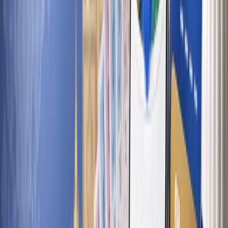
จากการเปรียบเทียบ
Lotto432
กับเว็บหวยออนไลน์ทั่วไปในตลาด
พบความแตกต่างชัดเจนหลายด้าน:
Lotto432
รายการ
เว็บหวยทั่วไป
อัตราจ่าย 3 ตัวบน
บาทละ 900
บาทละ 800-850
ฝากขั้นต่ำ
1 บาท
100-300 บาท
ถอนขั้นต่ำ
1 บาท
300-500 บาท
ระบบฝาก-ถอน
อัตโนมัติ 24 ชม.
แจ้งแอดมิน
ความเร็วถอน
1-5 นาที
5-30 นาที
ประเภทหวย
7 ประเภท
3-5 ประเภท
ซัพพอร์ต
24 ชม.
เวลาทำการ
Lotto432
ทางเข้าใหม่ล่าสุด เข้าไม่ได้ทำ
ยังไง
หากเข้าหน้า
Lotto432
ไม่ได้ อาจเกิดจากหลายสาเหตุ ทั้ง URL ที่