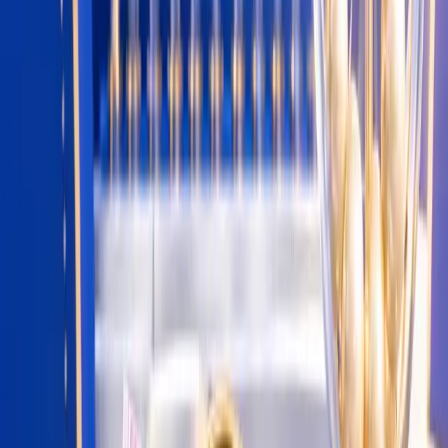
01/07/2564: เลข 6 ตัว 062472 | เลข 3 ตัว 472 | เลข 2 ตัว 72
18/02/2564: เลข 6 ตัว 896608 | เลข 3 ตัว 608 | เลข 2 ตัว 08
04/02/2564: เลข 6 ตัว 547678 | เลข 3 ตัว 678 | เลข 2 ตัว 78
21/12/2563: เลข 5 ตัว 20836 | เลข 3 ตัว 836 | เลข 2 ตัว 36
07/12/2563: เลข 5 ตัว 84797 | เลข 3 ตัว 797 | เลข 2 ตัว 97
24/09/2563: เลข 4 ตัว 5062 | เลข 3 ตัว 062 | เลข 2 ตัว 62
27/07/2563: เลข 4 ตัว 6294 | เลข 3 ตัว 294 | เลข 2 ตัว 94
28/05/2563: เลข 4 ตัว 1367 | เลข 3 ตัว 367 | เลข 2 ตัว 67
30/03/2563: เลข 4 ตัว 7683 | เลข 3 ตัว 683 | เลข 2 ตัว 83
อ่านข่าวที่เกี่ยวข้อง
ติดตาม The Thaiger บน Google News: