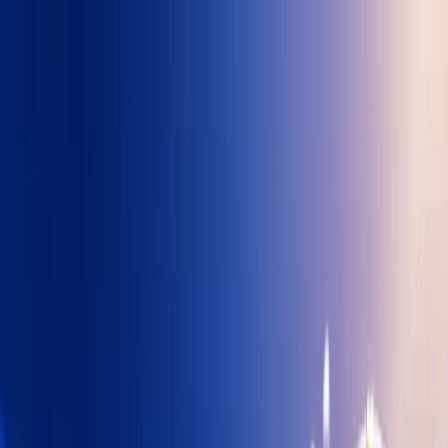
หน้าแรก
ระบบฝากถอน
หวยออนไลน์
ผลหวย
ตรวจหวย
ทำนายฝัน
สถิติหวย
เลขเด็ด
บทความ
หน้าแรก
/
บทความ
/
ข่าวหวย
/
สถิติหวยลาว ขึ้นแรม 7 ค่ำเดือน 4 ชนเป๊ะ ๆ 23 ก.พ. 69
เปิดฤกษ์ดิถีเรียงหมอน
ข่าวหวย
สถิติหวยลาว ขึ้นแรม 7 ค่ำเดือน 4 ชนเป๊ะ ๆ
23 ก.พ. 69 เปิดฤกษ์ดิถีเรียงหมอน