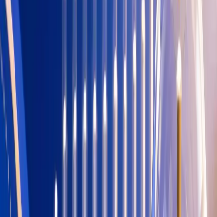
09/02/2569: เลข 6 ตัว 225509 | เลข 3 ตัว 509 | เลข 2 ตัว 09
26/12/2568: เลข 6 ตัว 650052 | เลข 3 ตัว 052 | เลข 2 ตัว 52
12/12/2568: เลข 6 ตัว 744546 | เลข 3 ตัว 546 | เลข 2 ตัว 46
12/11/2568: เลข 6 ตัว 731651 | เลข 3 ตัว 651 | เลข 2 ตัว 51
29/09/2568: เลข 6 ตัว 542774 | เลข 3 ตัว 774 | เลข 2 ตัว 74
01/08/2568: เลข 6 ตัว 317617 | เลข 3 ตัว 617 | เลข 2 ตัว 17
02/07/2568: เลข 6 ตัว 102206 | เลข 3 ตัว 206 | เลข 2 ตัว 06
02/06/2568: เลข 6 ตัว 373119 | เลข 3 ตัว 119 | เลข 2 ตัว 19
04/04/2568: เลข 6 ตัว 504445 | เลข 3 ตัว 445 | เลข 2 ตัว 45
05/03/2568: เลข 6 ตัว 662160 | เลข 3 ตัว 160 | เลข 2 ตัว 60
19/02/2568: เลข 6 ตัว 419681 | เลข 3 ตัว 681 | เลข 2 ตัว 81