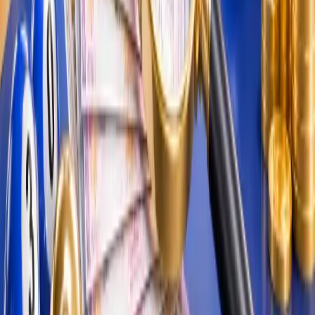
เลขเดิมมาแน่! เปิดสถิติหวยฮานอยวันอาทิตย์ย้อนหลัง
10 งวดล่าสุด ไม่ดูถือว่าพลาด
สถิติหวยฮานอยวันอาทิตย์ รวบรวมรางวัลหวยฮานอยย้อนหลัง
หวยฮานอยออกในวันอาทิตย์ทุกงวด สามารถตรวจสอบเลข 4
ตัว, 3 ตัว และ 2 ตัว เพื่อดูแนวโน้มหรือสถิติเลขที่เคยออกมาก่อน
หน้าได้ โดยหวยฮานอยจะมีการออกรางวัล
สถิติหวยฮานอยออกวันเสาร์ ย้อนหลัง 10 งวด อัปเดต
ล่าสุด!
สถิติหวยฮานอยวันเสาร์ รวบรวมรางวัลหวยฮานอยย้อนหลัง
หวยฮานอยออกในวันเสาร์ทุกงวด สามารถตรวจสอบเลข 4 ตัว,
3 ตัว และ 2 ตัว เพื่อดูแนวโน้มหรือสถิติเลขที่เคยออกมาก่อน
หน้าได้ โดยหวยฮานอยจะมีการออกรางวัล ทุกว
หวยลาววันนี้ 23 ก.พ. 69 ผลสลากพัฒนา งวดล่าสุด